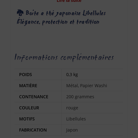
Lire la suite
🐉 Boîte à thé japonaise Libellules –
Élégance, protection et tradition
Informations complémentaires
POIDS
0,3 kg
MATIÈRE
Métal
,
Papier Washi
CONTENANCE
200 grammes
COULEUR
rouge
MOTIFS
Libellules
FABRICATION
Japon