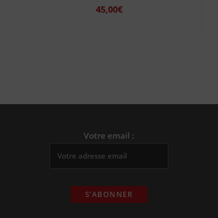
45,00
€
Votre email :