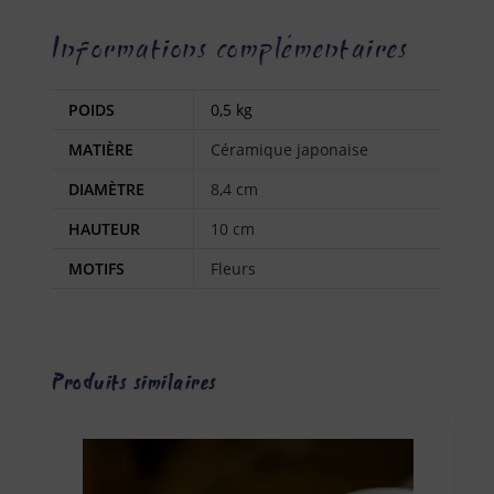
Informations complémentaires
POIDS
0,5 kg
MATIÈRE
Céramique japonaise
DIAMÈTRE
8,4 cm
HAUTEUR
10 cm
MOTIFS
Fleurs
Produits similaires