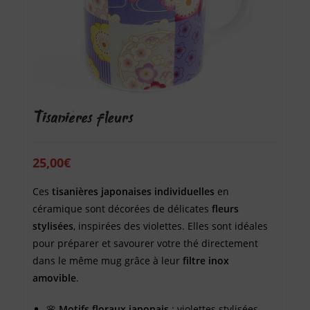
Tisanières fleurs
25,00
€
Ces
tisanières japonaises individuelles
en
céramique sont décorées de délicates
fleurs
stylisées
, inspirées des violettes. Elles sont idéales
pour préparer et savourer votre thé directement
dans le même mug grâce à leur
filtre inox
amovible
.
🌸
Motifs floraux japonais
: violettes stylisées