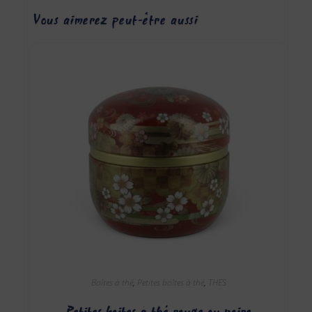
Vous aimerez peut-être aussi…
Boîtes à thé
,
Petites boîtes à thé
,
THES
Petites boites à thé rouge ou noire