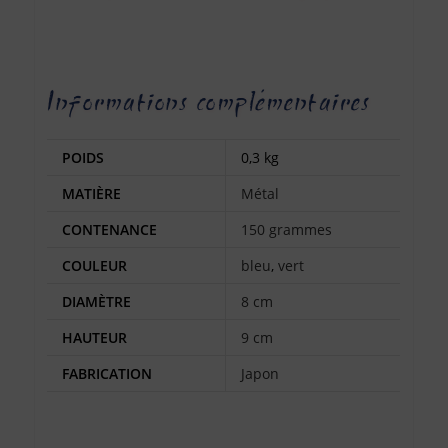
Informations complémentaires
POIDS
0,3 kg
MATIÈRE
Métal
CONTENANCE
150 grammes
COULEUR
bleu
,
vert
DIAMÈTRE
8 cm
HAUTEUR
9 cm
FABRICATION
Japon