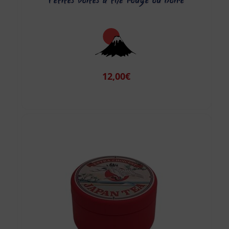
12,00
€