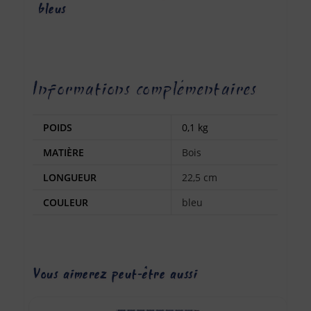
bleus
Informations complémentaires
POIDS
0,1 kg
MATIÈRE
Bois
LONGUEUR
22,5 cm
COULEUR
bleu
Vous aimerez peut-être aussi…