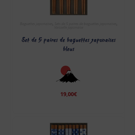
Baguettes japonaises
,
Sets de 5 paires de baguettes japonaises
,
Vaisselle japonaise
Set de 5 paires de baguettes japonaises
bleus
19,00
€