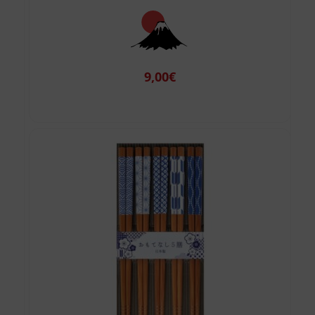
9,00
€