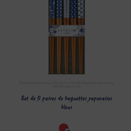
Baguettes japonaises
,
Sets de 5 paires de baguettes japonaises
,
Vaisselle japonaise
Set de 5 paires de baguettes japonaises
bleus