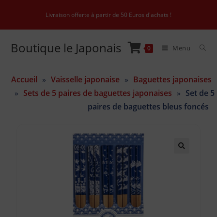
Livraison offerte à partir de 50 Euros d'achats !
Boutique le Japonais
Menu
0
Accueil
»
Vaisselle japonaise
»
Baguettes japonaises
»
Sets de 5 paires de baguettes japonaises
»
Set de 5
paires de baguettes bleus foncés
🔍