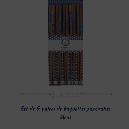
Baguettes japonaises
,
Sets de 5 paires de baguettes japonaises
,
Vaisselle japonaise
Set de 5 paires de baguettes japonaises
bleus